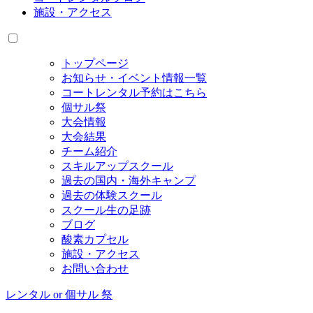
施設・アクセス
トップページ
お知らせ・イベント情報一覧
コートレンタル予約はこちら
個サル祭
大会情報
大会結果
チーム紹介
スキルアップスクール
過去の国内・海外キャンプ
過去の体験スクール
スクール生の足跡
ブログ
酸素カプセル
施設・アクセス
お問い合わせ
レンタル or 個サル 祭