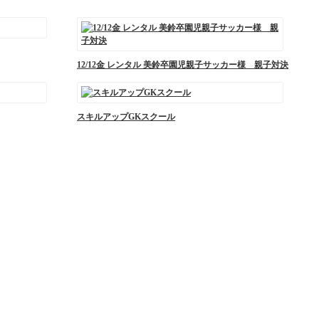
12/12金 レンタル 美鈴卒園児親子サッカー様 親子対決
スキルアップGKスクール