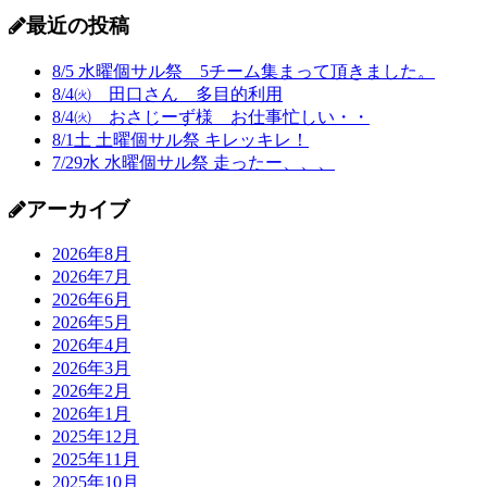
最近の投稿
8/5 水曜個サル祭 5チーム集まって頂きました。
8/4㈫ 田口さん 多目的利用
8/4㈫ おさじーず様 お仕事忙しい・・
8/1土 土曜個サル祭 キレッキレ！
7/29水 水曜個サル祭 走ったー、、、
アーカイブ
2026年8月
2026年7月
2026年6月
2026年5月
2026年4月
2026年3月
2026年2月
2026年1月
2025年12月
2025年11月
2025年10月