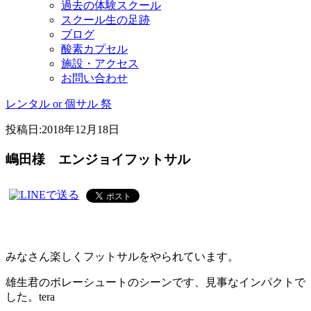
過去の体験スクール
スクール生の足跡
ブログ
酸素カプセル
施設・アクセス
お問い合わせ
レンタル or 個サル 祭
投稿日:
2018年12月18日
嶋田様 エンジョイフットサル
みなさん楽しくフットサルをやられています。
雄生君のボレーシュートのシーンです、見事なインパクトで
した。tera