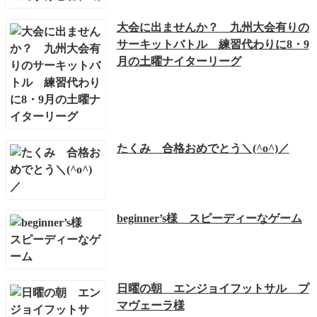
大会に出ませんか？ 九州大会有りの
サーキットバトル 練習代わりに8・9
月の土曜ナイターリーグ
たくみ 合格おめでとう＼(^o^)／
beginner’s様 スピーディーなゲーム
日曜の朝 エンジョイフットサル プ
マヴェーラ様