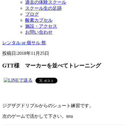
過去の体験スクール
スクール生の足跡
ブログ
酸素カプセル
施設・アクセス
お問い合わせ
レンタル or 個サル 祭
投稿日:
2018年11月25日
GTT様 マーカーを並べてトレーニング
ジグザグドリブルからのシュート練習です。
次のゲームで活かして下さい。tera