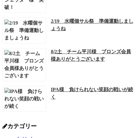
2/19 水曜個サル祭 準備運動しまし
ょうね
8/2土 チーム平川様 ブロンズ会員
様ありがとうございます
IPA様 負けられない笑顔の戦いが続
く
カテゴリー