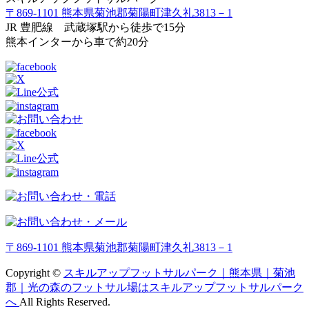
〒869-1101 熊本県菊池郡菊陽町津久礼3813－1
JR 豊肥線 武蔵塚駅から徒歩で15分
熊本インターから車で約20分
〒869-1101 熊本県菊池郡菊陽町津久礼3813－1
Copyright ©
スキルアップフットサルパーク｜熊本県｜菊池
郡｜光の森のフットサル場はスキルアップフットサルパーク
へ
All Rights Reserved.