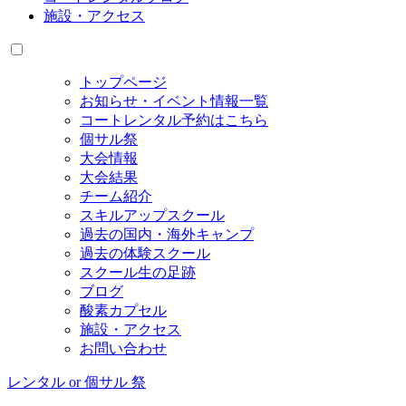
施設・アクセス
トップページ
お知らせ・イベント情報一覧
コートレンタル予約はこちら
個サル祭
大会情報
大会結果
チーム紹介
スキルアップスクール
過去の国内・海外キャンプ
過去の体験スクール
スクール生の足跡
ブログ
酸素カプセル
施設・アクセス
お問い合わせ
レンタル or 個サル 祭