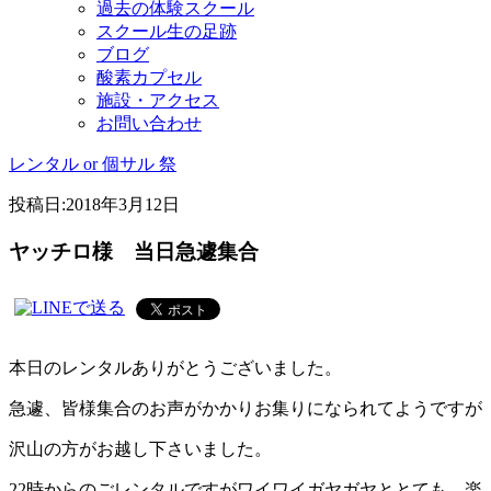
過去の体験スクール
スクール生の足跡
ブログ
酸素カプセル
施設・アクセス
お問い合わせ
レンタル or 個サル 祭
投稿日:
2018年3月12日
ヤッチロ様 当日急遽集合
本日のレンタルありがとうございました。
急遽、皆様集合のお声がかかりお集りになられてようですが
沢山の方がお越し下さいました。
22時からのごレンタルですがワイワイガヤガヤととても、楽