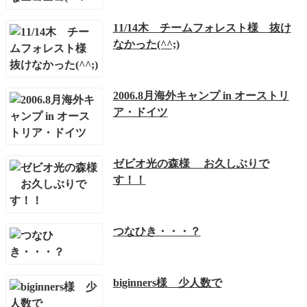
11/14木 チームフォレスト様 抜け
なかった(^^;)
2006.8月海外キャンプ in オーストリ
ア・ドイツ
ゼビオ光の森様 お久しぶりで
す！！
つなひき・・・？
biginners様 少人数で