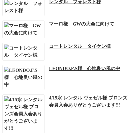
レンタル フォレスト様
マーロ様 GWの大会に向けて
コートレンタル タイケン様
LEONDO.F.S様 心地良い風の中
4/15水 レンタル ヴェゼル様 ブロンズ
会員入会ありがとうございます!!!