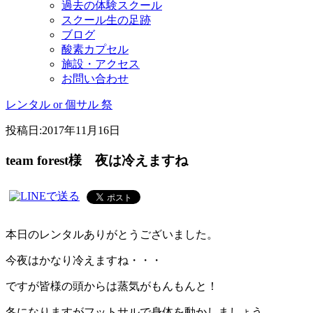
過去の体験スクール
スクール生の足跡
ブログ
酸素カプセル
施設・アクセス
お問い合わせ
レンタル or 個サル 祭
投稿日:
2017年11月16日
team forest様 夜は冷えますね
本日のレンタルありがとうございました。
今夜はかなり冷えますね・・・
ですが皆様の頭からは蒸気がもんもんと！
冬になりますがフットサルで身体を動かしましょう。