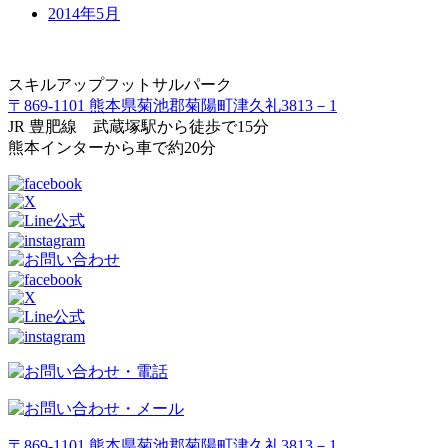
2014年5月
スキルアップフットサルパーク
〒869-1101 熊本県菊池郡菊陽町津久礼3813－1
JR 豊肥線 武蔵塚駅から徒歩で15分
熊本インターから車で約20分
〒869-1101 熊本県菊池郡菊陽町津久礼3813－1