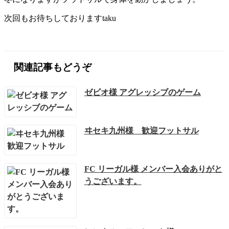
次回もお待ちしておりますtaku
関連記事もどうぞ
ゼビオ様 アグレッシブのゲーム
ヰセキ九州様 歓迎フットサル
FC リーガル様 メンバー入会ありがと
うございます。