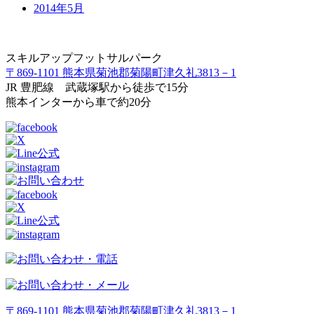
2014年5月
スキルアップフットサルパーク
〒869-1101 熊本県菊池郡菊陽町津久礼3813－1
JR 豊肥線 武蔵塚駅から徒歩で15分
熊本インターから車で約20分
〒869-1101 熊本県菊池郡菊陽町津久礼3813－1