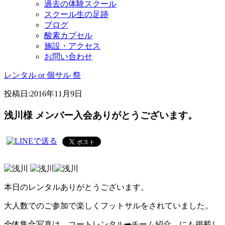
過去の体験スクール
スクール生の足跡
ブログ
酸素カプセル
施設・アクセス
お問い合わせ
レンタル or 個サル 祭
投稿日:
2016年11月9日
浅川様 メンバー入会ありがとうございます。
本日のレンタルありがとうございます。
大人数でのご参加で楽しくフットサルをされていました。
全体集合写真は、コートレンタル➡チーム紹介、にも掲載し