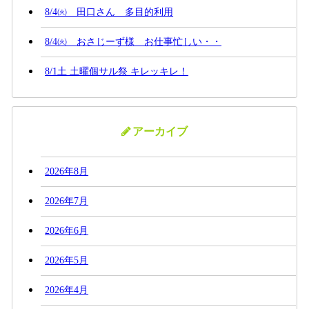
8/4㈫ 田口さん 多目的利用
8/4㈫ おさじーず様 お仕事忙しい・・
8/1土 土曜個サル祭 キレッキレ！
アーカイブ
2026年8月
2026年7月
2026年6月
2026年5月
2026年4月