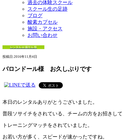
過去の体験スクール
スクール生の足跡
ブログ
酸素カプセル
施設・アクセス
お問い合わせ
レンタル or 個サル 祭
投稿日:
2016年11月4日
バロンドール様 お久しぶりです
本日のレンタルありがとうございました。
普段ソサイチをされている、チームの方をお招きして
トレーニングマッチをされていました。
お若い方が多く、スピードが速かったですね。