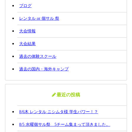
ブログ
レンタル or 個サル 祭
大会情報
大会結果
過去の体験スクール
過去の国内・海外キャンプ
最近の投稿
8/6木 レンタル ニシムタ様 学生パワー！？
8/5 水曜個サル祭 5チーム集まって頂きました。