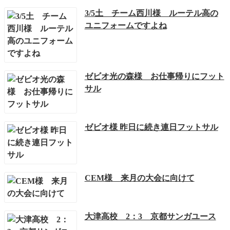
3/5土 チーム西川様 ルーテル高の
ユニフォームですよね
ゼビオ光の森様 お仕事帰りにフット
サル
ゼビオ様 昨日に続き連日フットサル
CEM様 来月の大会に向けて
大津高校 2：3 京都サンガユース