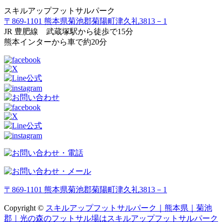
スキルアップフットサルパーク
〒869-1101 熊本県菊池郡菊陽町津久礼3813－1
JR 豊肥線 武蔵塚駅から徒歩で15分
熊本インターから車で約20分
〒869-1101 熊本県菊池郡菊陽町津久礼3813－1
Copyright ©
スキルアップフットサルパーク｜熊本県｜菊池
郡｜光の森のフットサル場はスキルアップフットサルパーク