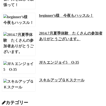
beginner’s様 今夜もハッスル！
2014.7月夏季体験 たくさんの参加者
ありがとうございます。
JFA エンジョイ5 O-35
スキルアップＧＫスクール
カテゴリー