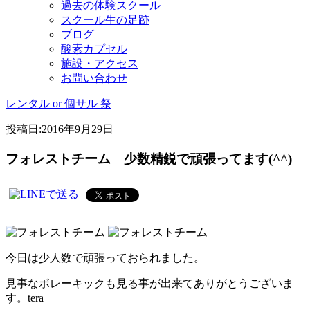
過去の体験スクール
スクール生の足跡
ブログ
酸素カプセル
施設・アクセス
お問い合わせ
レンタル or 個サル 祭
投稿日:
2016年9月29日
フォレストチーム 少数精鋭で頑張ってます(^^)
今日は少人数で頑張っておられました。
見事なボレーキックも見る事が出来てありがとうございま
す。tera