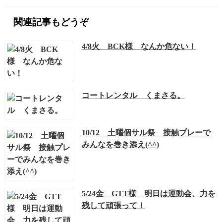
関連記事もどうぞ
4/8火 BCK様 なんか危ない！
コートレンタル くまさる。
10/12 土曜個サル祭 接触プレーで
みんなを巻き添え(^^)
5/24金 GTT様 明日は運動会、力を
残して頑張って！