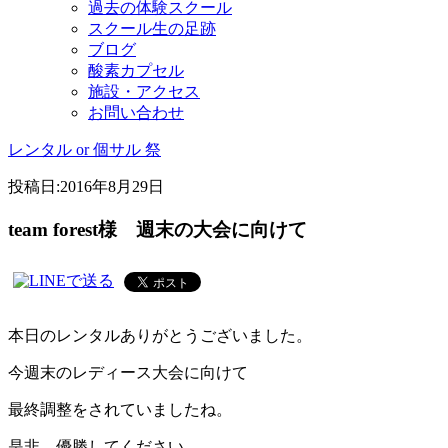
過去の体験スクール
スクール生の足跡
ブログ
酸素カプセル
施設・アクセス
お問い合わせ
レンタル or 個サル 祭
投稿日:
2016年8月29日
team forest様 週末の大会に向けて
本日のレンタルありがとうございました。
今週末のレディース大会に向けて
最終調整をされていましたね。
是非、優勝してください。