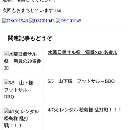
次回もおまちしていますtaku
関連記事もどうぞ
水曜日個サル祭 満員の20名参加
5/5 山下様 フットサル～BBQ
4/7火 レンタル 松島様 乱打戦！！！