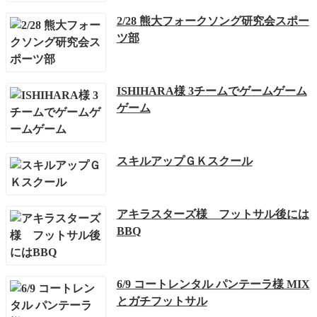
2/28 熊大フォークソング研究会スポー
ツ部
ISHIHARA様 3チームでゲームゲーム
ゲーム
スキルアップＧＫスクール
アキラスターズ様 フットサル後には
BBQ
6/9 コートレンタル パンテーラ様 MIX
とガチフットサル