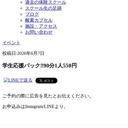
過去の体験スクール
スクール生の足跡
ブログ
酸素カプセル
施設・アクセス
お問い合わせ
イベント
投稿日:
2026年6月7日
学生応援パック‼90分1人550円
ご予約の際に広告を見たとお伝えください。
お申込みはInstagram/LINEより。