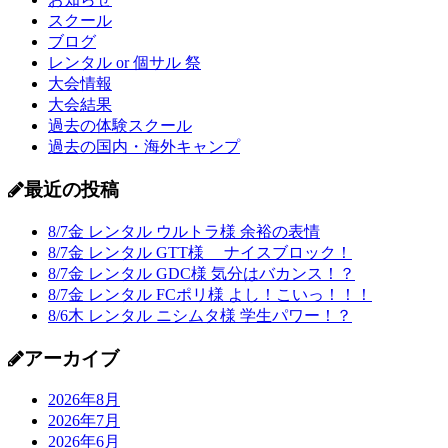
スクール
ブログ
レンタル or 個サル 祭
大会情報
大会結果
過去の体験スクール
過去の国内・海外キャンプ
最近の投稿
8/7金 レンタル ウルトラ様 余裕の表情
8/7金 レンタル GTT様 ナイスブロック！
8/7金 レンタル GDC様 気分はバカンス！？
8/7金 レンタル FCポリ様 よし！こいっ！！！
8/6木 レンタル ニシムタ様 学生パワー！？
アーカイブ
2026年8月
2026年7月
2026年6月