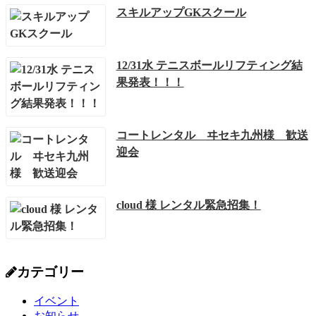
スキルアップGKスクール
12/31水 テニスボールリフティング結
果発表！！！
コートレンタル ヰセキ九州様 歓送
迎会
cloud 様 レンタル緊急招集！
カテゴリー
イベント
お知らせ