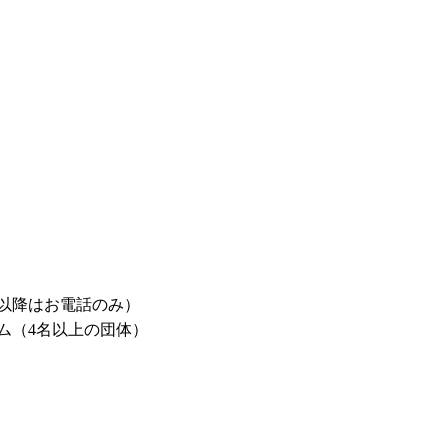
時以降はお電話のみ）
チーム（4名以上の団体）