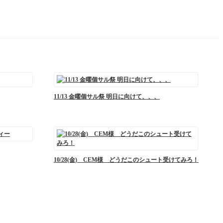
11/13 金曜個サル祭 明日に向けて、、、
10/28(金) CEM様 どうだこのシュート受けてみろ！