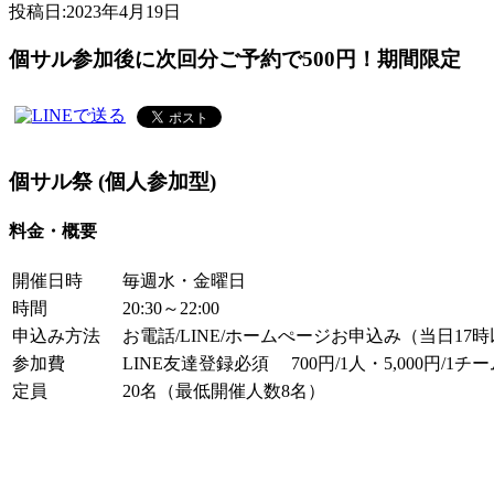
投稿日:
2023年4月19日
個サル参加後に次回分ご予約で500円！期間限定
個サル祭 (個人参加型)
料金・概要
開催日時
毎週水・金曜日
時間
20:30～22:00
申込み方法
お電話/LINE/ホームぺージお申込み（当日17
参加費
LINE友達登録必須 700円/1人・5,000円/1
定員
20名（最低開催人数8名）