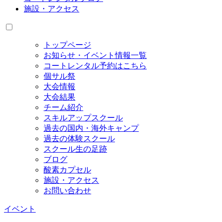
施設・アクセス
トップページ
お知らせ・イベント情報一覧
コートレンタル予約はこちら
個サル祭
大会情報
大会結果
チーム紹介
スキルアップスクール
過去の国内・海外キャンプ
過去の体験スクール
スクール生の足跡
ブログ
酸素カプセル
施設・アクセス
お問い合わせ
イベント