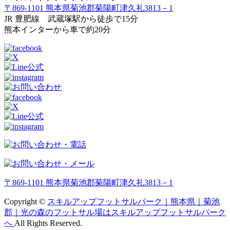
〒869-1101 熊本県菊池郡菊陽町津久礼3813－1
JR 豊肥線 武蔵塚駅から徒歩で15分
熊本インターから車で約20分
〒869-1101 熊本県菊池郡菊陽町津久礼3813－1
Copyright ©
スキルアップフットサルパーク｜熊本県｜菊池
郡｜光の森のフットサル場はスキルアップフットサルパーク
へ
All Rights Reserved.