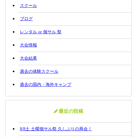
スクール
ブログ
レンタル or 個サル 祭
大会情報
大会結果
過去の体験スクール
過去の国内・海外キャンプ
最近の投稿
8/8土 土曜個サル祭 久しぶりの再会！