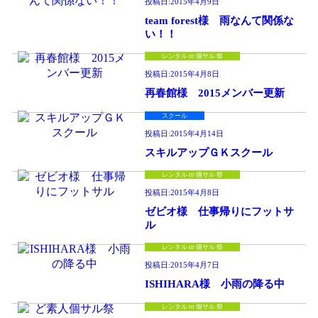
投稿日:
2015年4月9日
team forest様 雨なんて関係な
い！！
レンタル or 個サル 祭
投稿日:
2015年4月8日
再春館様 2015メンバー更新
スクール
投稿日:
2015年4月14日
スキルアップＧＫスクール
レンタル or 個サル 祭
投稿日:
2015年4月8日
ゼビオ様 仕事帰りにフットサ
ル
レンタル or 個サル 祭
投稿日:
2015年4月7日
ISHIHARA様 小雨の降る中
レンタル or 個サル 祭