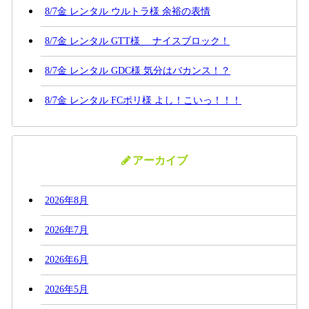
8/7金 レンタル ウルトラ様 余裕の表情
8/7金 レンタル GTT様 ナイスブロック！
8/7金 レンタル GDC様 気分はバカンス！？
8/7金 レンタル FCポリ様 よし！こいっ！！！
アーカイブ
2026年8月
2026年7月
2026年6月
2026年5月