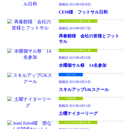
投稿日:
2015年4月18日
CEM様 フットサル日和
レンタル or 個サル 祭
投稿日:
2015年4月17日
再春館様 会社の皆様とフット
サル
レンタル or 個サル 祭
投稿日:
2015年4月15日
水曜個サル祭 14名参加
スクール
投稿日:
2015年4月21日
スキルアップGKスクール
大会結果
投稿日:
2015年4月11日
土曜ナイターリーグ
レンタル or 個サル 祭