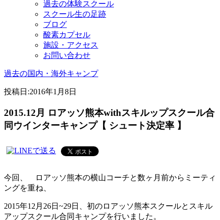
過去の体験スクール
スクール生の足跡
ブログ
酸素カプセル
施設・アクセス
お問い合わせ
過去の国内・海外キャンプ
投稿日:
2016年1月8日
2015.12月 ロアッソ熊本withスキルップスクール合
同ウインターキャンプ【 シュート決定率 】
今回、 ロアッソ熊本の横山コーチと数ヶ月前からミーティ
ングを重ね、
2015年12月26日~29日、初のロアッソ熊本スクールとスキル
アップスクール合同キャンプを行いました。