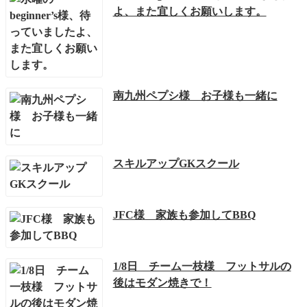
よ、また宜しくお願いします。
南九州ペプシ様 お子様も一緒に
スキルアップGKスクール
JFC様 家族も参加してBBQ
1/8日 チーム一枝様 フットサルの
後はモダン焼きで！