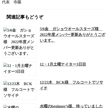
代表 寺園
関連記事もどうぞ
5/6金 ガショウオールスターズ様
2022年度メンバー更新ありがとうござ
います。
12・1月土曜ナイター3日目
12/23木 BCK様 フルコートでソサ
イチ
水曜のbeginner’s様、待っていました