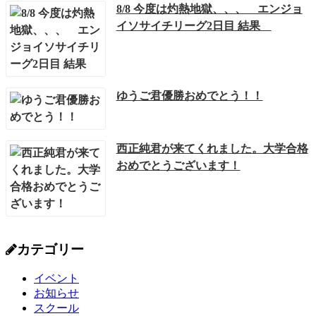
8/8 今度は灼熱地獄、、、 エンジョ
イソサイチリーグ2日目 結果
ゆうご君優勝おめでとう！！
西正純君が来てくれました。大学合格
おめでとうございます！
カテゴリー
イベント
お知らせ
スクール