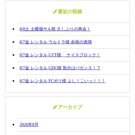
最近の投稿
8/8土 土曜個サル祭 久しぶりの再会！
8/7金 レンタル ウルトラ様 余裕の表情
8/7金 レンタル GTT様 ナイスブロック！
8/7金 レンタル GDC様 気分はバカンス！？
8/7金 レンタル FCポリ様 よし！こいっ！！！
アーカイブ
2026年8月