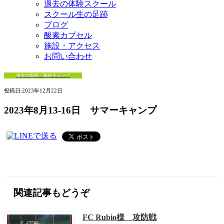
過去の体験スクール
スクール生の足跡
ブログ
酸素カプセル
施設・アクセス
お問い合わせ
過去の国内・海外キャンプ
投稿日:
2023年12月22日
2023年8月13-16日 サマーキャンプ
関連記事もどうぞ
FC Rubio様 攻防戦