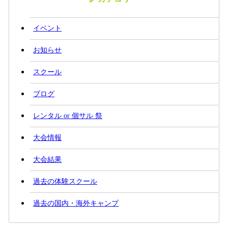
イベント
お知らせ
スクール
ブログ
レンタル or 個サル 祭
大会情報
大会結果
過去の体験スクール
過去の国内・海外キャンプ