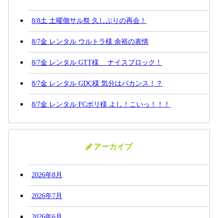
8/8土 土曜個サル祭 久しぶりの再会！
8/7金 レンタル ウルトラ様 余裕の表情
8/7金 レンタル GTT様 ナイスブロック！
8/7金 レンタル GDC様 気分はバカンス！？
8/7金 レンタル FCポリ様 よし！こいっ！！！
アーカイブ
2026年8月
2026年7月
2026年6月