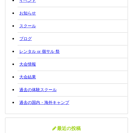
イベント
お知らせ
スクール
ブログ
レンタル or 個サル 祭
大会情報
大会結果
過去の体験スクール
過去の国内・海外キャンプ
最近の投稿