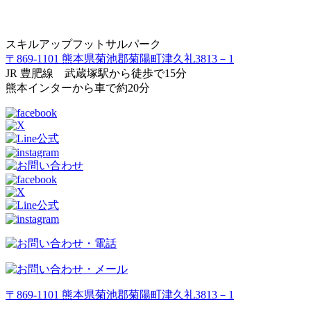
スキルアップフットサルパーク
〒869-1101 熊本県菊池郡菊陽町津久礼3813－1
JR 豊肥線 武蔵塚駅から徒歩で15分
熊本インターから車で約20分
〒869-1101 熊本県菊池郡菊陽町津久礼3813－1