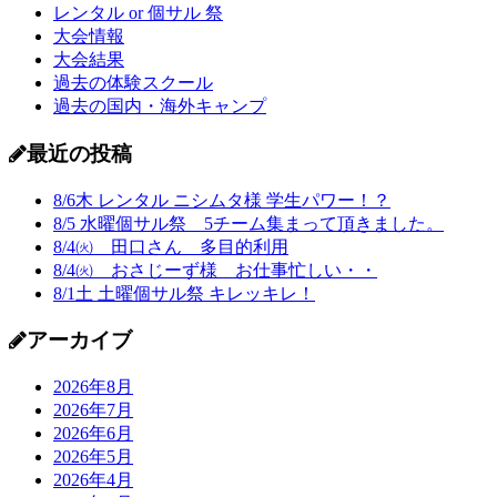
レンタル or 個サル 祭
大会情報
大会結果
過去の体験スクール
過去の国内・海外キャンプ
最近の投稿
8/6木 レンタル ニシムタ様 学生パワー！？
8/5 水曜個サル祭 5チーム集まって頂きました。
8/4㈫ 田口さん 多目的利用
8/4㈫ おさじーず様 お仕事忙しい・・
8/1土 土曜個サル祭 キレッキレ！
アーカイブ
2026年8月
2026年7月
2026年6月
2026年5月
2026年4月