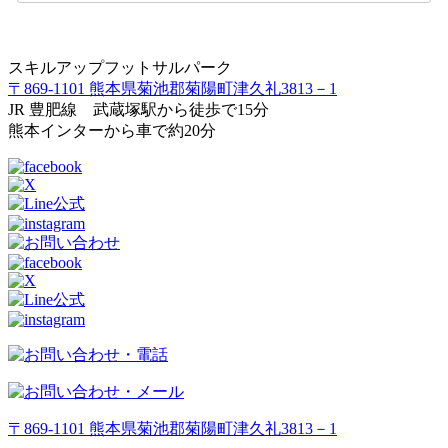
スキルアップフットサルパーク
〒869-1101 熊本県菊池郡菊陽町津久礼3813－1
JR 豊肥線 武蔵塚駅から徒歩で15分
熊本インターから車で約20分
〒869-1101 熊本県菊池郡菊陽町津久礼3813－1