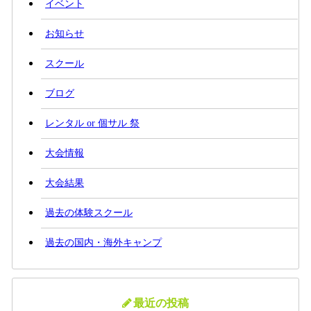
イベント
お知らせ
スクール
ブログ
レンタル or 個サル 祭
大会情報
大会結果
過去の体験スクール
過去の国内・海外キャンプ
最近の投稿