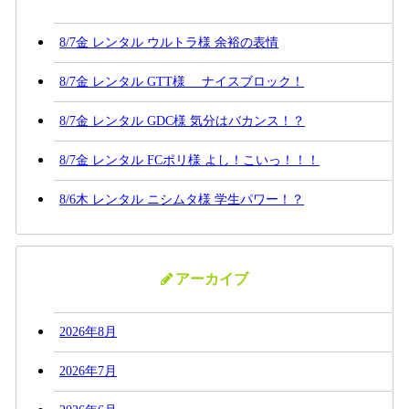
8/7金 レンタル ウルトラ様 余裕の表情
8/7金 レンタル GTT様 ナイスブロック！
8/7金 レンタル GDC様 気分はバカンス！？
8/7金 レンタル FCポリ様 よし！こいっ！！！
8/6木 レンタル ニシムタ様 学生パワー！？
アーカイブ
2026年8月
2026年7月