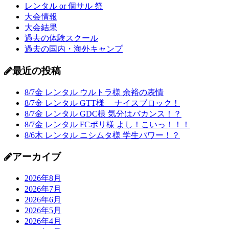
レンタル or 個サル 祭
大会情報
大会結果
過去の体験スクール
過去の国内・海外キャンプ
最近の投稿
8/7金 レンタル ウルトラ様 余裕の表情
8/7金 レンタル GTT様 ナイスブロック！
8/7金 レンタル GDC様 気分はバカンス！？
8/7金 レンタル FCポリ様 よし！こいっ！！！
8/6木 レンタル ニシムタ様 学生パワー！？
アーカイブ
2026年8月
2026年7月
2026年6月
2026年5月
2026年4月